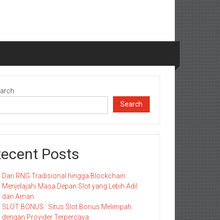
arch
Search
ecent Posts
Dari RNG Tradisional hingga Blockchain:
Menjelajahi Masa Depan Slot yang Lebih Adil
dan Aman
SLOT BONUS : Situs Slot Bonus Melimpah
dengan Provider Terpercaya