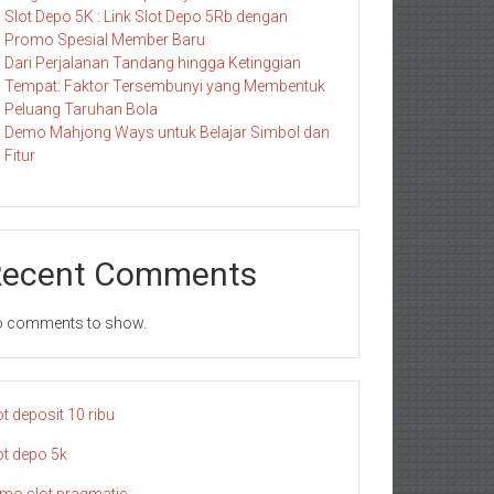
Slot Depo 5K : Link Slot Depo 5Rb dengan
Promo Spesial Member Baru
Dari Perjalanan Tandang hingga Ketinggian
Tempat: Faktor Tersembunyi yang Membentuk
Peluang Taruhan Bola
Demo Mahjong Ways untuk Belajar Simbol dan
Fitur
Recent Comments
 comments to show.
ot deposit 10 ribu
ot depo 5k