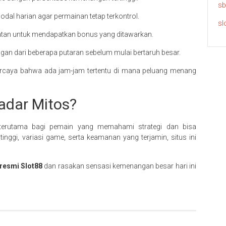
sb
dal harian agar permainan tetap terkontrol.
sl
tan untuk mendapatkan bonus yang ditawarkan.
an dari beberapa putaran sebelum mulai bertaruh besar.
caya bahwa ada jam-jam tertentu di mana peluang menang
adar Mitos?
terutama bagi pemain yang memahami strategi dan bisa
nggi, variasi game, serta keamanan yang terjamin, situs ini
 resmi Slot88
dan rasakan sensasi kemenangan besar hari ini