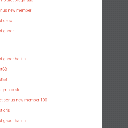
mo slot pragmatic
nus new member
ot depo
ot gacor
ot gacor hari ini
ot88
ot88
agmatic slot
ot bonus new member 100
ot qris
ot gacor hari ini