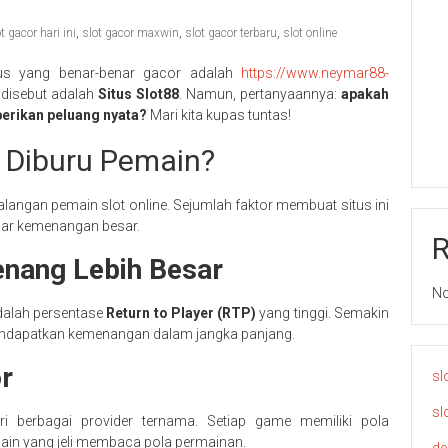
t gacor hari ini
,
slot gacor maxwin
,
slot gacor terbaru
,
slot online
tus yang benar-benar gacor adalah
https://www.neymar88-
 disebut adalah
Situs Slot88
. Namun, pertanyaannya:
apakah
berikan peluang nyata?
Mari kita kupas tuntas!
 Diburu Pemain?
langan pemain slot online. Sejumlah faktor membuat situs ini
car kemenangan besar.
enang Lebih Besar
No
dalah persentase
Return to Player (RTP)
yang tinggi. Semakin
mendapatkan kemenangan dalam jangka panjang.
r
sl
sl
i berbagai provider ternama. Setiap game memiliki pola
ain yang jeli membaca pola permainan.