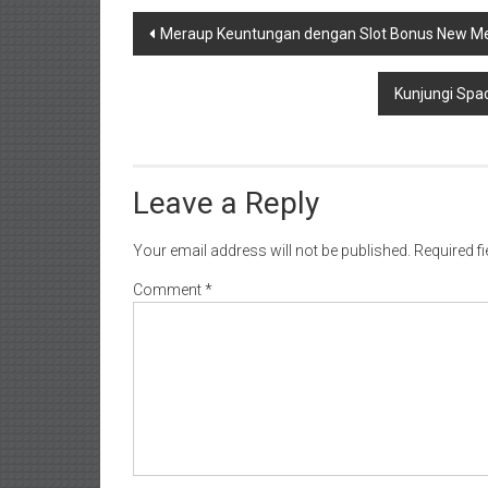
Post
Meraup Keuntungan dengan Slot Bonus New Mem
navigation
Kunjungi Spa
Leave a Reply
Your email address will not be published.
Required f
Comment
*