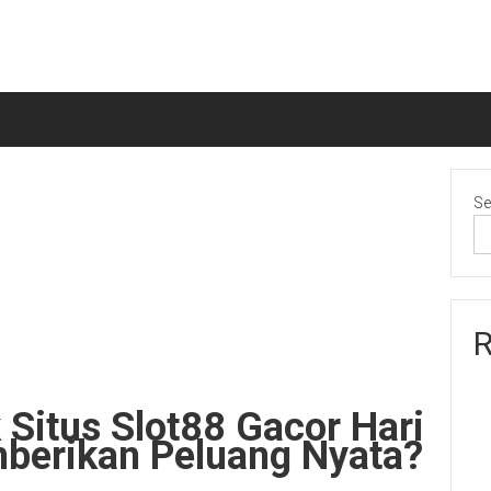
Se
R
 Situs Slot88 Gacor Hari
berikan Peluang Nyata?