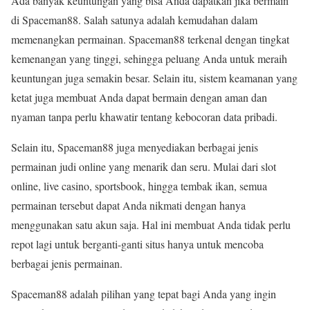
Ada banyak keuntungan yang bisa Anda dapatkan jika bermain
di Spaceman88. Salah satunya adalah kemudahan dalam
memenangkan permainan. Spaceman88 terkenal dengan tingkat
kemenangan yang tinggi, sehingga peluang Anda untuk meraih
keuntungan juga semakin besar. Selain itu, sistem keamanan yang
ketat juga membuat Anda dapat bermain dengan aman dan
nyaman tanpa perlu khawatir tentang kebocoran data pribadi.
Selain itu, Spaceman88 juga menyediakan berbagai jenis
permainan judi online yang menarik dan seru. Mulai dari slot
online, live casino, sportsbook, hingga tembak ikan, semua
permainan tersebut dapat Anda nikmati dengan hanya
menggunakan satu akun saja. Hal ini membuat Anda tidak perlu
repot lagi untuk berganti-ganti situs hanya untuk mencoba
berbagai jenis permainan.
Spaceman88 adalah pilihan yang tepat bagi Anda yang ingin