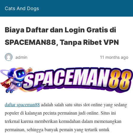
Cats And Dogs
Biaya Daftar dan Login Gratis di
SPACEMAN88, Tanpa Ribet VPN
admin
11 months ago
daftar spaceman88
adalah salah satu situs slot online yang sedang
populer di kalangan pecinta permainan judi online. Situs ini
terkenal karena memberikan kemudahan dalam memenangkan
permainan, sehingga banyak pemain yang tertarik untuk