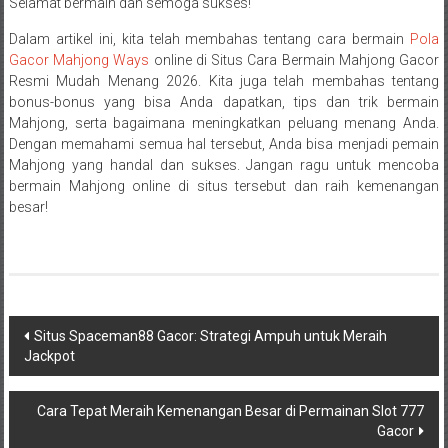
Selamat bermain dan semoga sukses!
Dalam artikel ini, kita telah membahas tentang cara bermain
Pola
Gacor Mahjong Ways
online di Situs Cara Bermain Mahjong Gacor
Resmi Mudah Menang 2026. Kita juga telah membahas tentang
bonus-bonus yang bisa Anda dapatkan, tips dan trik bermain
Mahjong, serta bagaimana meningkatkan peluang menang Anda.
Dengan memahami semua hal tersebut, Anda bisa menjadi pemain
Mahjong yang handal dan sukses. Jangan ragu untuk mencoba
bermain Mahjong online di situs tersebut dan raih kemenangan
besar!
Post
Situs Spaceman88 Gacor: Strategi Ampuh untuk Meraih
Jackpot
navigation
Cara Tepat Meraih Kemenangan Besar di Permainan Slot 777
Gacor