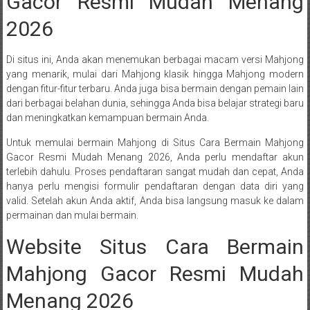
Gacor Resmi Mudah Menang
2026
Di situs ini, Anda akan menemukan berbagai macam versi Mahjong
yang menarik, mulai dari Mahjong klasik hingga Mahjong modern
dengan fitur-fitur terbaru. Anda juga bisa bermain dengan pemain lain
dari berbagai belahan dunia, sehingga Anda bisa belajar strategi baru
dan meningkatkan kemampuan bermain Anda.
Untuk memulai bermain Mahjong di Situs Cara Bermain Mahjong
Gacor Resmi Mudah Menang 2026, Anda perlu mendaftar akun
terlebih dahulu. Proses pendaftaran sangat mudah dan cepat, Anda
hanya perlu mengisi formulir pendaftaran dengan data diri yang
valid. Setelah akun Anda aktif, Anda bisa langsung masuk ke dalam
permainan dan mulai bermain.
Website Situs Cara Bermain
Mahjong Gacor Resmi Mudah
Menang 2026