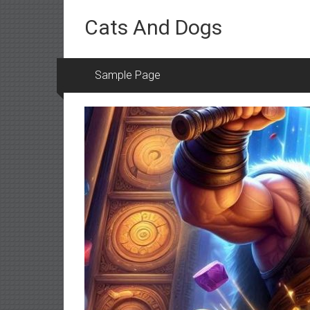
Skip
to
Cats And Dogs
content
Sample Page