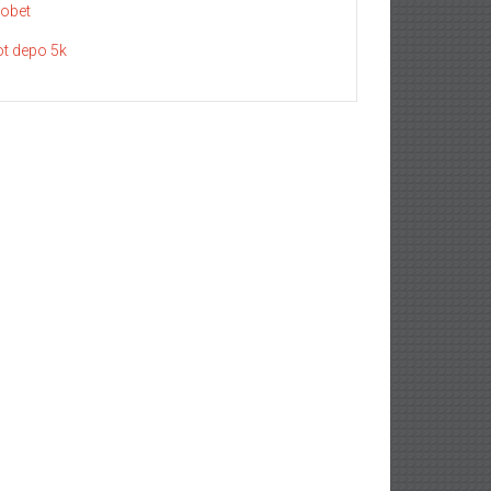
obet
ot depo 5k