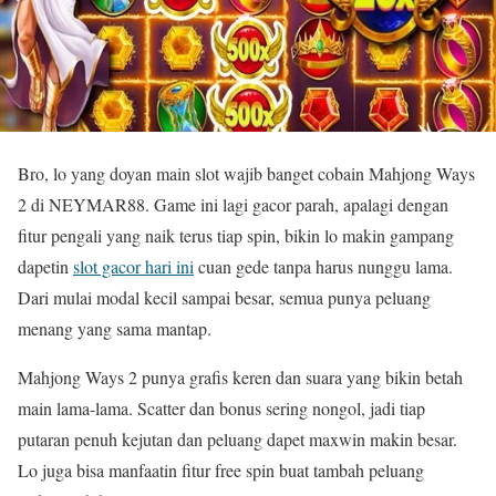
Bro, lo yang doyan main slot wajib banget cobain Mahjong Ways
2 di NEYMAR88. Game ini lagi gacor parah, apalagi dengan
fitur pengali yang naik terus tiap spin, bikin lo makin gampang
dapetin
slot gacor hari ini
cuan gede tanpa harus nunggu lama.
Dari mulai modal kecil sampai besar, semua punya peluang
menang yang sama mantap.
Mahjong Ways 2 punya grafis keren dan suara yang bikin betah
main lama-lama. Scatter dan bonus sering nongol, jadi tiap
putaran penuh kejutan dan peluang dapet maxwin makin besar.
Lo juga bisa manfaatin fitur free spin buat tambah peluang