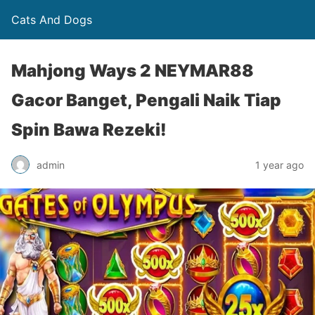
Cats And Dogs
Mahjong Ways 2 NEYMAR88
Gacor Banget, Pengali Naik Tiap
Spin Bawa Rezeki!
admin
1 year ago