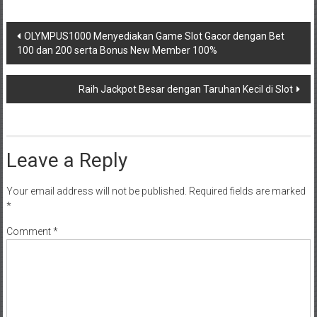
Post
OLYMPUS1000 Menyediakan Game Slot Gacor dengan Bet
100 dan 200 serta Bonus New Member 100%
navigation
Raih Jackpot Besar dengan Taruhan Kecil di Slot
Leave a Reply
Your email address will not be published.
Required fields are marked
*
Comment
*