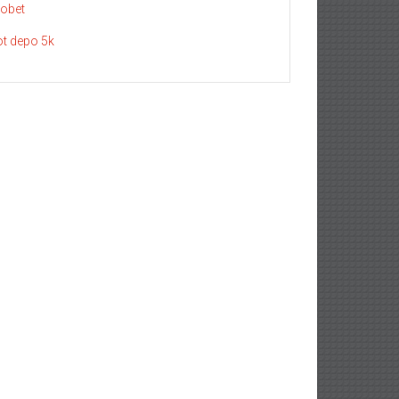
obet
ot depo 5k