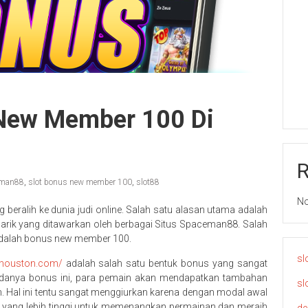
New Member 100 Di
eman88
,
slot bonus new member 100
,
slot88
No
g beralih ke dunia judi online. Salah satu alasan utama adalah
rik yang ditawarkan oleh berbagai Situs Spaceman88. Salah
 adalah bonus new member 100.
sl
ehouston.com/
adalah salah satu bentuk bonus yang sangat
danya bonus ini, para pemain akan mendapatkan tambahan
sl
. Hal ini tentu sangat menggiurkan karena dengan modal awal
n yang lebih tinggi untuk memenangkan permainan dan meraih