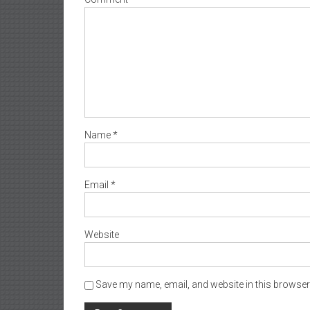
Name
*
Email
*
Website
Save my name, email, and website in this browser 