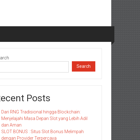
arch
Search
ecent Posts
Dari RNG Tradisional hingga Blockchain:
Menjelajahi Masa Depan Slot yang Lebih Adil
dan Aman
SLOT BONUS : Situs Slot Bonus Melimpah
dengan Provider Terpercaya