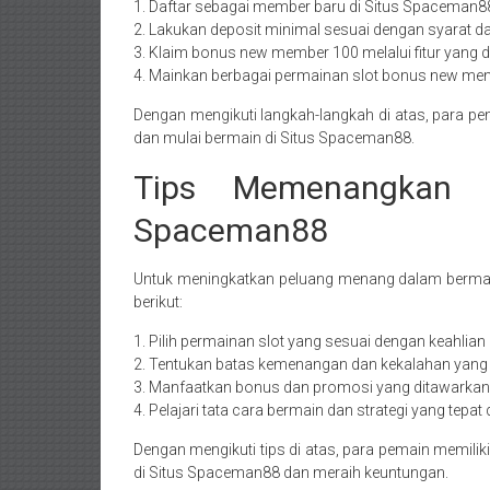
1. Daftar sebagai member baru di Situs Spaceman8
2. Lakukan deposit minimal sesuai dengan syarat d
3. Klaim bonus new member 100 melalui fitur yang
4. Mainkan berbagai permainan slot bonus new mem
Dengan mengikuti langkah-langkah di atas, para
dan mulai bermain di Situs Spaceman88.
Tips Memenangkan P
Spaceman88
Untuk meningkatkan peluang menang dalam bermain
berikut:
1. Pilih permainan slot yang sesuai dengan keahlian
2. Tentukan batas kemenangan dan kekalahan yang
3. Manfaatkan bonus dan promosi yang ditawarka
4. Pelajari tata cara bermain dan strategi yang tepa
Dengan mengikuti tips di atas, para pemain memil
di Situs Spaceman88 dan meraih keuntungan.