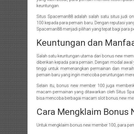
keuntungan.
Situs Spaceman88 adalah salah satu situs judi 
100 kepada para pemain baru. Dengan reputasi yang
Spaceman88 menjadi pilihan yang tepat bagi para pec
Keuntungan dan Manfa
Salah satu keuntungan utama dari bonus new memb
diberikan kepada para pemain. Dengan modal awal y
tinggi untuk memenangkan permainan dan meraih 
pemain baru yang ingin mencoba peruntungan mereka
Selain itu, bonus new member 100 juga memberi
macam permainan yang ditawarkan oleh Situs Spa
bisa mencoba berbagai macam slot bonus new me
Cara Mengklaim Bonus
Untuk mengklaim bonus new member 100, para pema