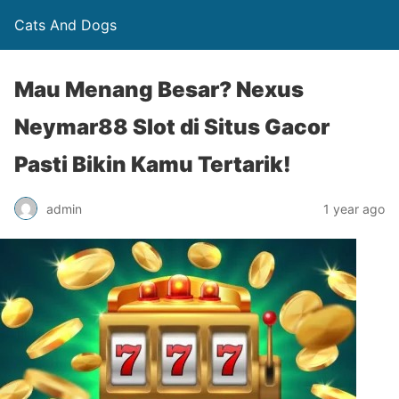
Cats And Dogs
Mau Menang Besar? Nexus
Neymar88 Slot di Situs Gacor
Pasti Bikin Kamu Tertarik!
admin
1 year ago