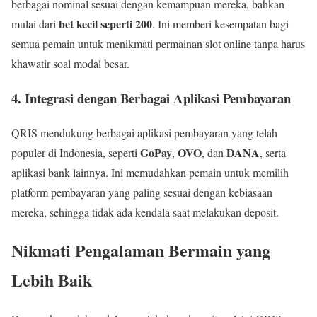
berbagai nominal sesuai dengan kemampuan mereka, bahkan
bet kecil seperti 200
mulai dari
. Ini memberi kesempatan bagi
semua pemain untuk menikmati permainan slot online tanpa harus
khawatir soal modal besar.
4.
Integrasi dengan Berbagai Aplikasi Pembayaran
QRIS mendukung berbagai aplikasi pembayaran yang telah
GoPay
OVO
DANA
populer di Indonesia, seperti
,
, dan
, serta
aplikasi bank lainnya. Ini memudahkan pemain untuk memilih
platform pembayaran yang paling sesuai dengan kebiasaan
mereka, sehingga tidak ada kendala saat melakukan deposit.
Nikmati Pengalaman Bermain yang
Lebih Baik