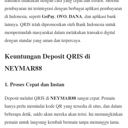
transaksi dilakukan dengan cara yang cepat dan efisien. Metode
pembayaran ini terintegrasi dengan berbagai aplikasi pembayaran
GoPay
OVO
DANA
di Indonesia, seperti
,
,
, dan aplikasi bank
lainnya. QRIS telah dipromosikan oleh Bank Indonesia untuk
mempermudah masyarakat dalam melakukan transaksi digital
dengan standar yang aman dan terpercaya.
Keuntungan Deposit QRIS di
NEYMAR88
1.
Proses Cepat dan Instan
NEYMAR88
Deposit melalui QRIS di
sangat cepat. Pemain
hanya perlu memindai kode QR yang tersedia di situs, dan dalam
beberapa detik, saldo akun mereka akan terisi. Ini memungkinkan
pemain untuk langsung kembali bermain tanpa menunggu lama.