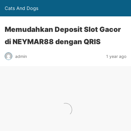
Cats And Dogs
Memudahkan Deposit Slot Gacor
di NEYMAR88 dengan QRIS
admin
1 year ago