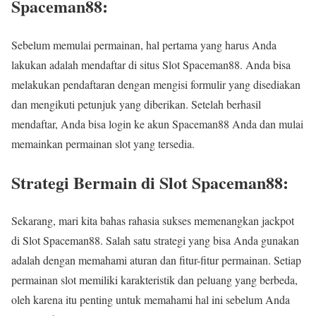
Spaceman88:
Sebelum memulai permainan, hal pertama yang harus Anda
lakukan adalah mendaftar di situs Slot Spaceman88. Anda bisa
melakukan pendaftaran dengan mengisi formulir yang disediakan
dan mengikuti petunjuk yang diberikan. Setelah berhasil
mendaftar, Anda bisa login ke akun Spaceman88 Anda dan mulai
memainkan permainan slot yang tersedia.
Strategi Bermain di Slot Spaceman88:
Sekarang, mari kita bahas rahasia sukses memenangkan jackpot
di Slot Spaceman88. Salah satu strategi yang bisa Anda gunakan
adalah dengan memahami aturan dan fitur-fitur permainan. Setiap
permainan slot memiliki karakteristik dan peluang yang berbeda,
oleh karena itu penting untuk memahami hal ini sebelum Anda