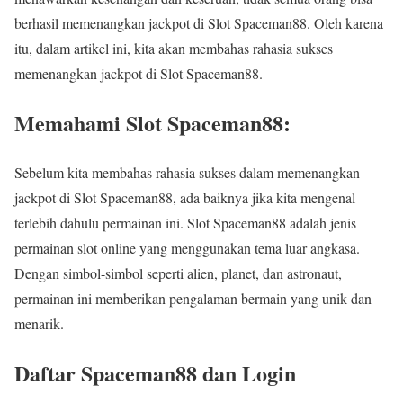
berhasil memenangkan jackpot di Slot Spaceman88. Oleh karena
itu, dalam artikel ini, kita akan membahas rahasia sukses
memenangkan jackpot di Slot Spaceman88.
Memahami Slot Spaceman88:
Sebelum kita membahas rahasia sukses dalam memenangkan
jackpot di Slot Spaceman88, ada baiknya jika kita mengenal
terlebih dahulu permainan ini. Slot Spaceman88 adalah jenis
permainan slot online yang menggunakan tema luar angkasa.
Dengan simbol-simbol seperti alien, planet, dan astronaut,
permainan ini memberikan pengalaman bermain yang unik dan
menarik.
Daftar Spaceman88 dan Login