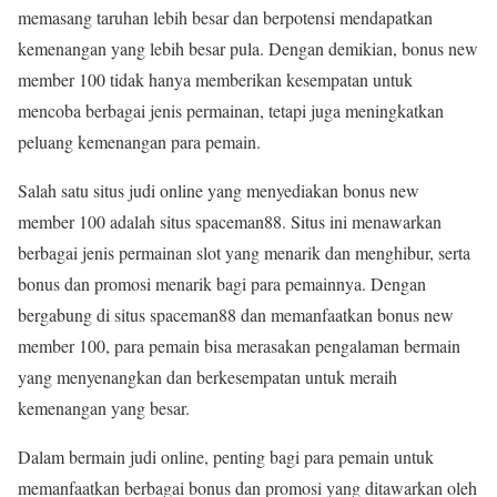
memasang taruhan lebih besar dan berpotensi mendapatkan
kemenangan yang lebih besar pula. Dengan demikian, bonus new
member 100 tidak hanya memberikan kesempatan untuk
mencoba berbagai jenis permainan, tetapi juga meningkatkan
peluang kemenangan para pemain.
Salah satu situs judi online yang menyediakan bonus new
member 100 adalah situs spaceman88. Situs ini menawarkan
berbagai jenis permainan slot yang menarik dan menghibur, serta
bonus dan promosi menarik bagi para pemainnya. Dengan
bergabung di situs spaceman88 dan memanfaatkan bonus new
member 100, para pemain bisa merasakan pengalaman bermain
yang menyenangkan dan berkesempatan untuk meraih
kemenangan yang besar.
Dalam bermain judi online, penting bagi para pemain untuk
memanfaatkan berbagai bonus dan promosi yang ditawarkan oleh