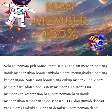
Sebagai pemain judi online, tentu saja kita selalu mencari peluang
untuk mendapatkan bonus tambahan demi meningkatkan peluang
kemenangan. Salah satu bonus yang cukup menarik untuk para
pemain baru adalah bonus new member 100. Bonus ini
memberikan kesempatan bagi para pemain baru untuk
mendapatkan tambahan saldo sebesar 100% dari jumlah deposit
yang mereka lakukan. Dengan demikian, para pemain dapat