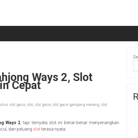
Se
hjong Ways 2, Slot
in Cepat
R
situs slot gacor
,
slot
,
slot gacor
,
slot gacor gampang menang
,
slot
ng Ways 2
, tapi ternyata slot ini benar-benar menyenangkan.
ncul, dan peluang
slot
terasa nyata.