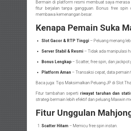
Bermain di platform resmi membuat saya merasa 
fitur berjalan tanpa gangguan. Bonus free spin 
membawa kemenangan besar.
Kenapa Pemain Suka M
Slot Gacor & RTP Tinggi
– Peluang menang lebi
Server Stabil & Resmi
– Tidak ada manipulasi ha
Bonus Lengkap
– Scatter, free spin, dan jackp
Platform Aman
– Transaksi cepat, data pemain t
Baca juga: Tips Maksimalkan Peluang JP di Slot Tha
Fitur tambahan seperti
riwayat taruhan dan stat
strategi bermain lebih efektif dan peluang Maxwin me
Fitur Unggulan Mahjon
Scatter Hitam
– Memicu free spin instan.