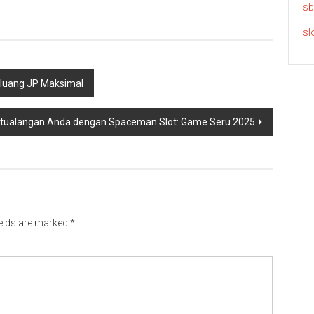
sb
sl
Peluang JP Maksimal
etualangan Anda dengan Spaceman Slot: Game Seru 2025
ields are marked
*