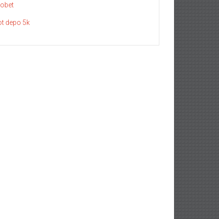
obet
ot depo 5k