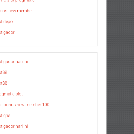
mo slot pragmatic
nus new member
ot depo
ot gacor
ot gacor hari ini
ot88
ot88
agmatic slot
ot bonus new member 100
ot qris
ot gacor hari ini