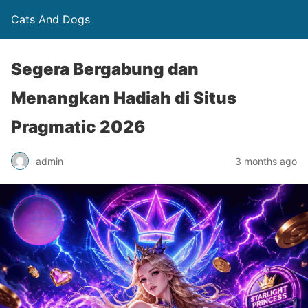
Cats And Dogs
Segera Bergabung dan
Menangkan Hadiah di Situs
Pragmatic 2026
admin
3 months ago