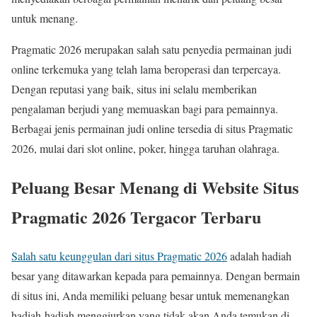
untuk menang.
Pragmatic 2026 merupakan salah satu penyedia permainan judi
online terkemuka yang telah lama beroperasi dan terpercaya.
Dengan reputasi yang baik, situs ini selalu memberikan
pengalaman berjudi yang memuaskan bagi para pemainnya.
Berbagai jenis permainan judi online tersedia di situs Pragmatic
2026, mulai dari slot online, poker, hingga taruhan olahraga.
Peluang Besar Menang di Website Situs
Pragmatic 2026 Tergacor Terbaru
Salah satu keunggulan dari situs Pragmatic 2026
adalah hadiah
besar yang ditawarkan kepada para pemainnya. Dengan bermain
di situs ini, Anda memiliki peluang besar untuk memenangkan
hadiah-hadiah menggiurkan yang tidak akan Anda temukan di