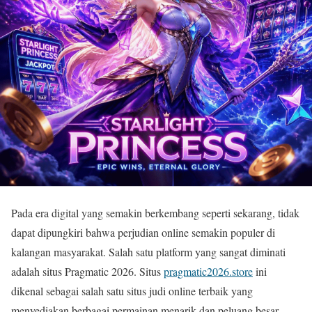
Pada era digital yang semakin berkembang seperti sekarang, tidak
dapat dipungkiri bahwa perjudian online semakin populer di
kalangan masyarakat. Salah satu platform yang sangat diminati
adalah situs Pragmatic 2026. Situs
pragmatic2026.store
ini
dikenal sebagai salah satu situs judi online terbaik yang
menyediakan berbagai permainan menarik dan peluang besar