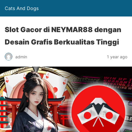
Cats And Dogs
Slot Gacor di NEYMAR88 dengan
Desain Grafis Berkualitas Tinggi
admin
1 year ago