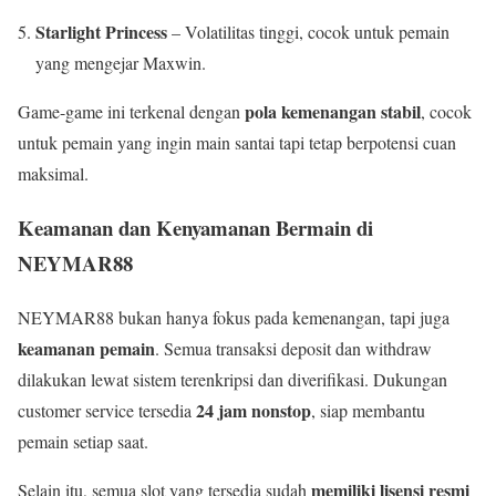
Starlight Princess
– Volatilitas tinggi, cocok untuk pemain
yang mengejar Maxwin.
pola kemenangan stabil
Game-game ini terkenal dengan
, cocok
untuk pemain yang ingin main santai tapi tetap berpotensi cuan
maksimal.
Keamanan dan Kenyamanan Bermain di
NEYMAR88
NEYMAR88 bukan hanya fokus pada kemenangan, tapi juga
keamanan pemain
. Semua transaksi deposit dan withdraw
dilakukan lewat sistem terenkripsi dan diverifikasi. Dukungan
24 jam nonstop
customer service tersedia
, siap membantu
pemain setiap saat.
memiliki lisensi resmi
Selain itu, semua slot yang tersedia sudah