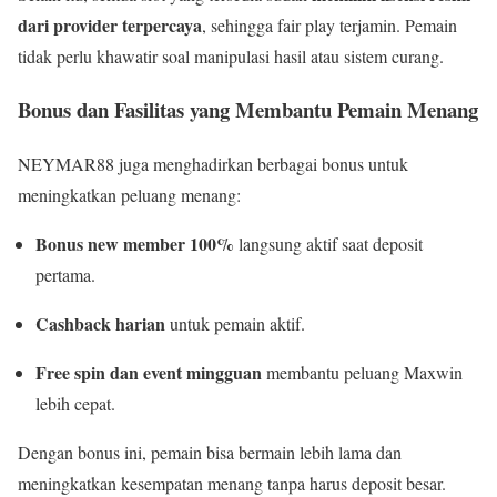
dari provider terpercaya
, sehingga fair play terjamin. Pemain
tidak perlu khawatir soal manipulasi hasil atau sistem curang.
Bonus dan Fasilitas yang Membantu Pemain Menang
NEYMAR88 juga menghadirkan berbagai bonus untuk
meningkatkan peluang menang:
Bonus new member 100%
langsung aktif saat deposit
pertama.
Cashback harian
untuk pemain aktif.
Free spin dan event mingguan
membantu peluang Maxwin
lebih cepat.
Dengan bonus ini, pemain bisa bermain lebih lama dan
meningkatkan kesempatan menang tanpa harus deposit besar.