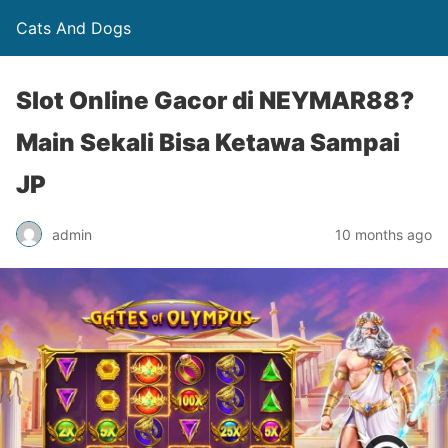
Cats And Dogs
Slot Online Gacor di NEYMAR88?
Main Sekali Bisa Ketawa Sampai
JP
admin
10 months ago