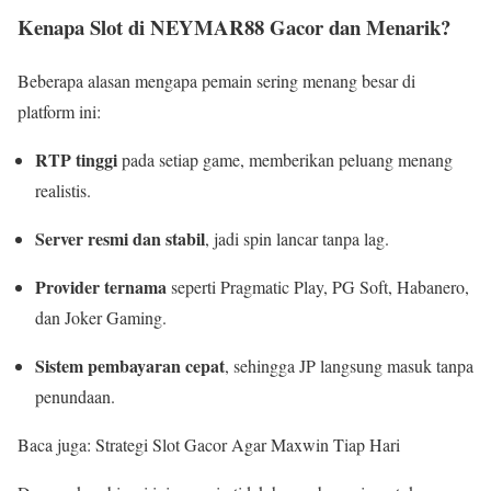
Kenapa Slot di NEYMAR88 Gacor dan Menarik?
Beberapa alasan mengapa pemain sering menang besar di
platform ini:
RTP tinggi
pada setiap game, memberikan peluang menang
realistis.
Server resmi dan stabil
, jadi spin lancar tanpa lag.
Provider ternama
seperti Pragmatic Play, PG Soft, Habanero,
dan Joker Gaming.
Sistem pembayaran cepat
, sehingga JP langsung masuk tanpa
penundaan.
Baca juga: Strategi Slot Gacor Agar Maxwin Tiap Hari