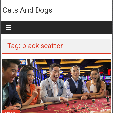
Skip
to
Cats And Dogs
content
Tag: black scatter
live casino