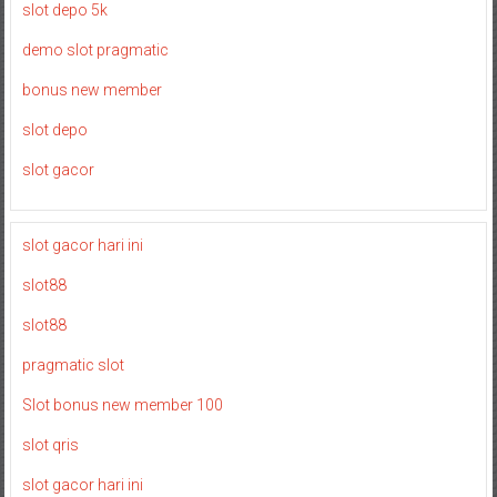
slot depo 5k
demo slot pragmatic
bonus new member
slot depo
slot gacor
slot gacor hari ini
slot88
slot88
pragmatic slot
Slot bonus new member 100
slot qris
slot gacor hari ini