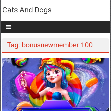
Skip
to
Cats And Dogs
content
Tag: bonusnewmember 100