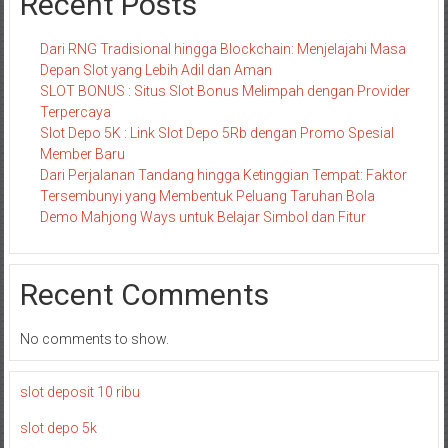
Recent Posts
Dari RNG Tradisional hingga Blockchain: Menjelajahi Masa
Depan Slot yang Lebih Adil dan Aman
SLOT BONUS : Situs Slot Bonus Melimpah dengan Provider
Terpercaya
Slot Depo 5K : Link Slot Depo 5Rb dengan Promo Spesial
Member Baru
Dari Perjalanan Tandang hingga Ketinggian Tempat: Faktor
Tersembunyi yang Membentuk Peluang Taruhan Bola
Demo Mahjong Ways untuk Belajar Simbol dan Fitur
Recent Comments
No comments to show.
slot deposit 10 ribu
slot depo 5k