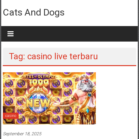
Skip
to
Cats And Dogs
content
Tag: casino live terbaru
casino
September 18, 2025