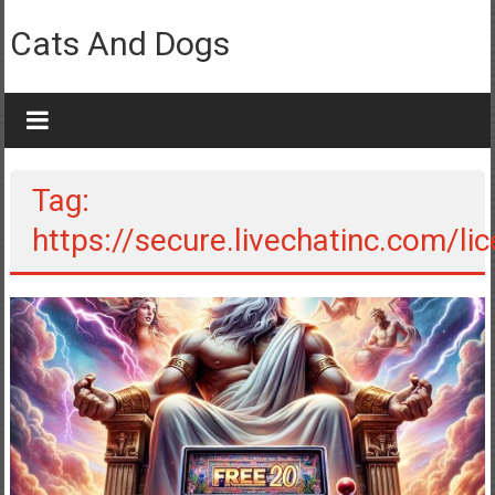
Skip
to
Cats And Dogs
content
Tag:
https://secure.livechatinc.com/