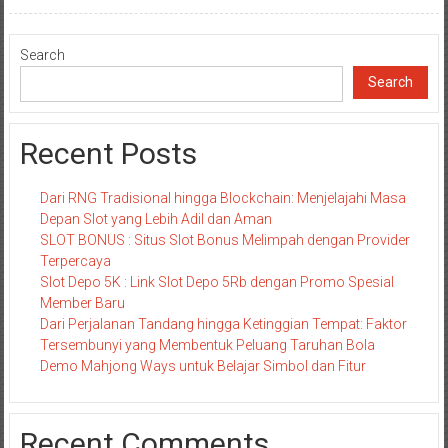
Search
Search
Recent Posts
Dari RNG Tradisional hingga Blockchain: Menjelajahi Masa
Depan Slot yang Lebih Adil dan Aman
SLOT BONUS : Situs Slot Bonus Melimpah dengan Provider
Terpercaya
Slot Depo 5K : Link Slot Depo 5Rb dengan Promo Spesial
Member Baru
Dari Perjalanan Tandang hingga Ketinggian Tempat: Faktor
Tersembunyi yang Membentuk Peluang Taruhan Bola
Demo Mahjong Ways untuk Belajar Simbol dan Fitur
Recent Comments