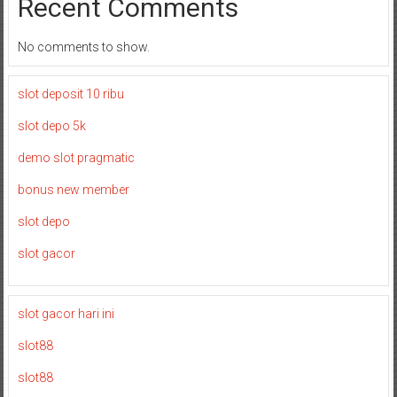
Recent Comments
No comments to show.
slot deposit 10 ribu
slot depo 5k
demo slot pragmatic
bonus new member
slot depo
slot gacor
slot gacor hari ini
slot88
slot88