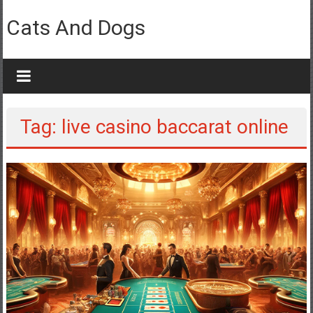
Skip
to
Cats And Dogs
content
Tag: live casino baccarat online