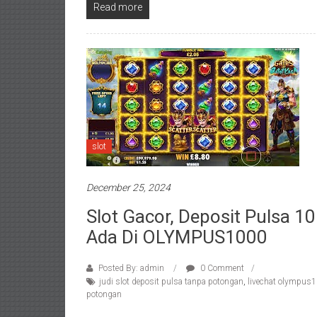
Read more
slot
December 25, 2024
Slot Gacor, Deposit Pulsa 1
Ada Di OLYMPUS1000
Posted By: admin
0 Comment
judi slot deposit pulsa tanpa potongan
,
livechat olympus
potongan