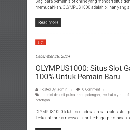
Bagi para pemain slot online yang mencari situs 
memudahkan, OLYMPUS1000 adalah pilihan yang sem
Read more
slot
December 28, 2024
OLYMPUS1000: Situs Slot 
100% Untuk Pemain Baru
Posted By: admin
0 Comment
judi slot deposit pulsa tanpa potongan
,
livechat olympus
potongan
OLYMPUS1000 telah menjadi salah satu situs slot gaco
Terkenal karena menyediakan berbagai permainan s