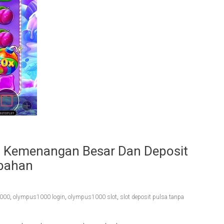
 Kemenangan Besar Dan Deposit
mbahan
1000
,
olympus1000 login
,
olympus1000 slot
,
slot deposit pulsa tanpa