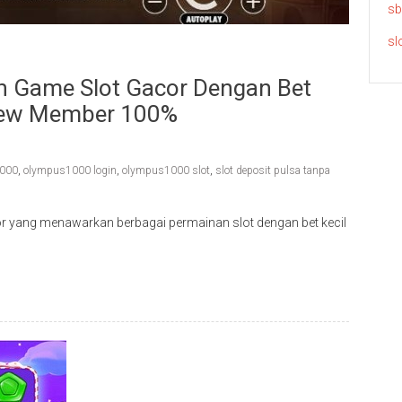
sb
sl
Game Slot Gacor Dengan Bet
New Member 100%
1000
,
olympus1000 login
,
olympus1000 slot
,
slot deposit pulsa tanpa
or yang menawarkan berbagai permainan slot dengan bet kecil