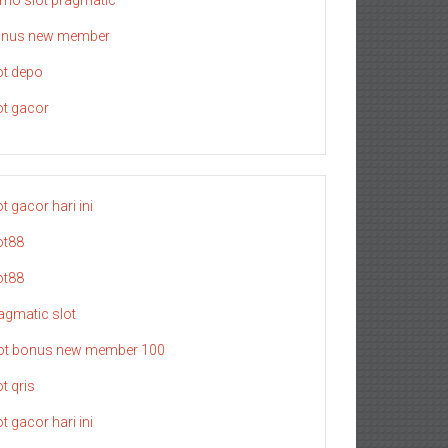
mo slot pragmatic
nus new member
ot depo
ot gacor
ot gacor hari ini
ot88
ot88
agmatic slot
ot bonus new member 100
ot qris
ot gacor hari ini