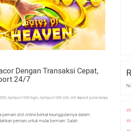
cor Dengan Transaksi Cepat,
port 24/7
No
1000
,
olympus1000 login
,
olympus1000 slot
,
slot deposit pulsa tanpa
sl
a pemain slot online berkat keunggulannya dalam
sl
ahkan pemain untuk mulai bermain. Salah