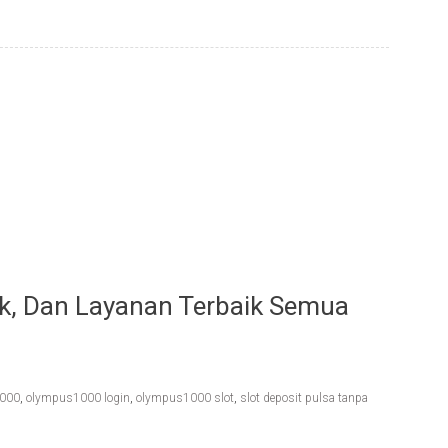
0k, Dan Layanan Terbaik Semua
1000
,
olympus1000 login
,
olympus1000 slot
,
slot deposit pulsa tanpa