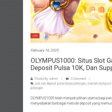
slot
February 16, 2025
OLYMPUS1000: Situs Slot Ga
Deposit Pulsa 10K, Dan Sup
Posted By: admin
0 Comment
judi slot deposit pulsa tanpa potongan
,
livechat olympus
potongan
OLYMPUS1000 telah menjadi pilihan utama bagi par
menyediakan berbagai metode deposit yang memud