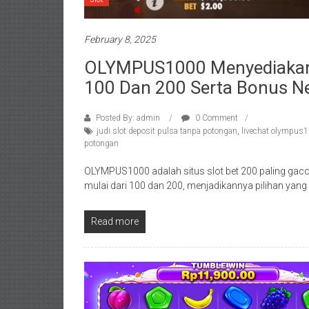
February 8, 2025
OLYMPUS1000 Menyediakan 
100 Dan 200 Serta Bonus 
Posted By: admin
0 Comment
judi slot deposit pulsa tanpa potongan
,
livechat olympus
potongan
OLYMPUS1000 adalah situs slot bet 200 paling gac
mulai dari 100 dan 200, menjadikannya pilihan yang
Read more