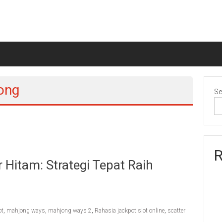
ong
Se
R
Hitam: Strategi Tepat Raih
ot
,
mahjong ways
,
mahjong ways 2
,
Rahasia jackpot slot online
,
scatter