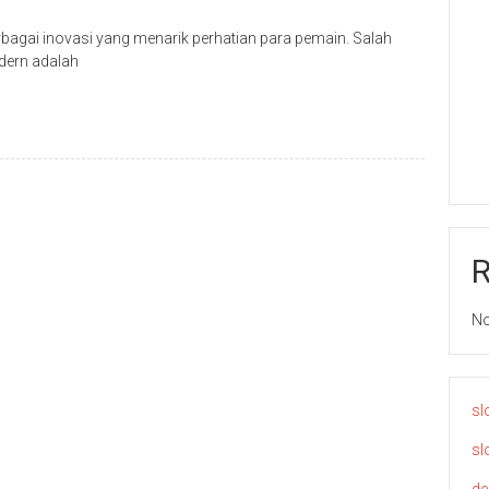
bagai inovasi yang menarik perhatian para pemain. Salah
dern adalah
No
sl
sl