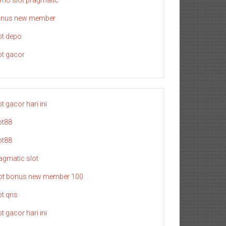
mo slot pragmatic
nus new member
ot depo
ot gacor
ot gacor hari ini
ot88
ot88
agmatic slot
ot bonus new member 100
ot qris
ot gacor hari ini