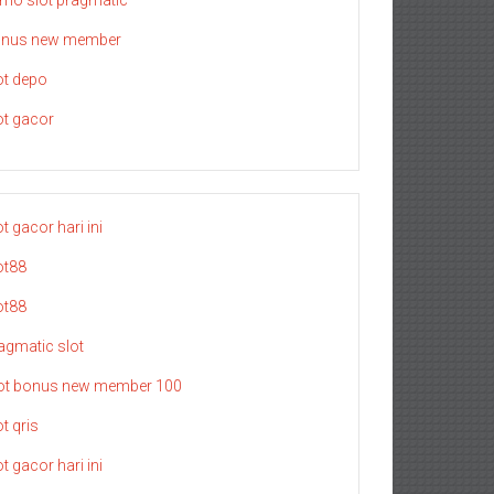
mo slot pragmatic
nus new member
ot depo
ot gacor
ot gacor hari ini
ot88
ot88
agmatic slot
ot bonus new member 100
ot qris
ot gacor hari ini