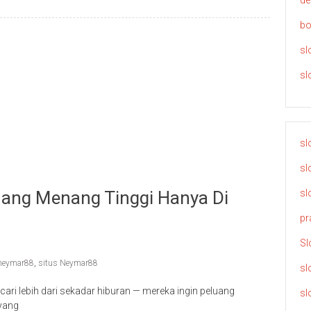
de
bo
sl
sl
sl
sl
uang Menang Tinggi Hanya Di
sl
pr
Sl
neymar88
,
situs Neymar88
sl
ari lebih dari sekadar hiburan — mereka ingin peluang
sl
yang