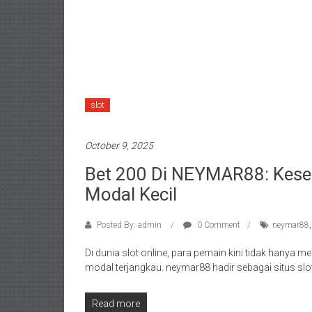
slot
October 9, 2025
Bet 200 Di NEYMAR88: Kes
Modal Kecil
Posted By: admin
0 Comment
neymar88
Di dunia slot online, para pemain kini tidak hanya 
modal terjangkau. neymar88 hadir sebagai situs slot
Read more