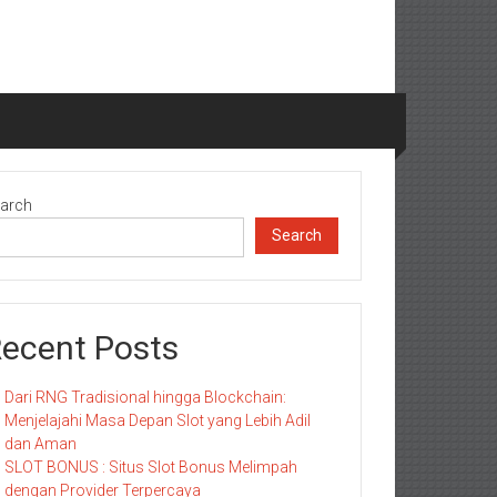
arch
Search
ecent Posts
Dari RNG Tradisional hingga Blockchain:
Menjelajahi Masa Depan Slot yang Lebih Adil
dan Aman
SLOT BONUS : Situs Slot Bonus Melimpah
dengan Provider Terpercaya