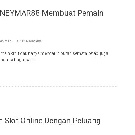
 Di NEYMAR88 Membuat Pemain
neymar88
,
situs Neymar88
emain kini tidak hanya mencari hiburan semata, tetapi juga
ncul sebagai salah
Slot Online Dengan Peluang