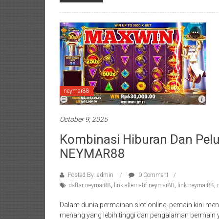
neymar88
October 9, 2025
Kombinasi Hiburan Dan Pel
NEYMAR88
Posted By: admin
0 Comment
daftar neymar88
,
link alternatif neymar88
,
link neymar88
,
Dalam dunia permainan slot online, pemain kini menc
menang yang lebih tinggi dan pengalaman bermain 