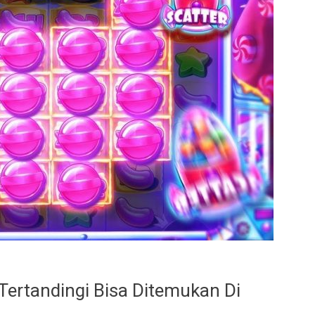
Tertandingi Bisa Ditemukan Di