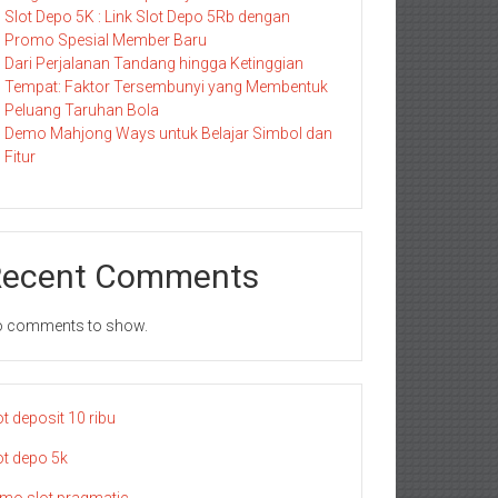
Slot Depo 5K : Link Slot Depo 5Rb dengan
Promo Spesial Member Baru
Dari Perjalanan Tandang hingga Ketinggian
Tempat: Faktor Tersembunyi yang Membentuk
Peluang Taruhan Bola
Demo Mahjong Ways untuk Belajar Simbol dan
Fitur
Recent Comments
 comments to show.
ot deposit 10 ribu
ot depo 5k