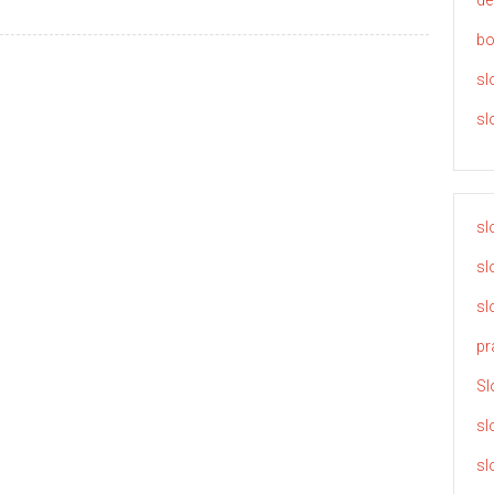
de
bo
sl
sl
sl
sl
sl
pr
Sl
sl
sl