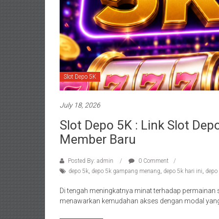
Slot Depo 5K
July 18, 2026
Slot Depo 5K : Link Slot De
Member Baru
Posted By: admin
0 Comment
depo 5k
,
depo 5k gampang menang
,
depo 5k hari ini
,
depo
Di tengah meningkatnya minat terhadap permainan s
menawarkan kemudahan akses dengan modal yang leb