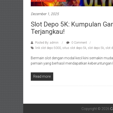
December 1, 2025
Slot Depo 5K: Kumpulan Ga
Terjangkau!
Posted By: admin
0 Comment
link slot depo 5000
,
situs slot depo 5k
,
slot depo 5k
,
slot 
Bermain slot dengan modal kecil kini semakin mu
pemain yang berhasil mendapatkan keberuntungan b
Read more
Copyright © 2026
C