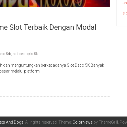
sb
sl
me Slot Terbaik Dengan Modal
depo 5rb
,
slot depo qris 5k
dah dan menguntungkan berkat adanya Slot Depo 5K Banyak
esar melalui platform
ats And Dogs
. All rights reserved. Theme:
ColorNews
by ThemeGrill. Po