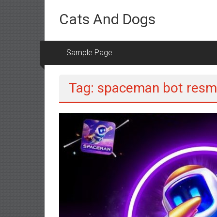
Skip
to
Cats And Dogs
content
Sample Page
Tag: spaceman bot resm