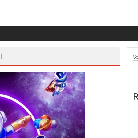
i
Se
R