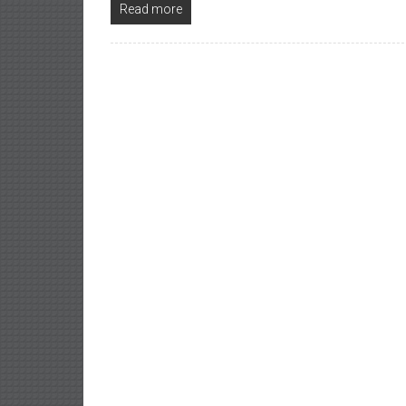
Read more