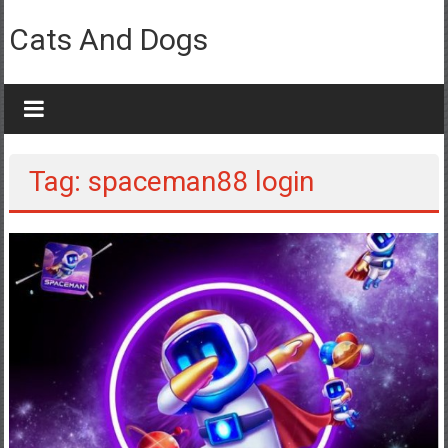
Skip
to
Cats And Dogs
content
Tag: spaceman88 login