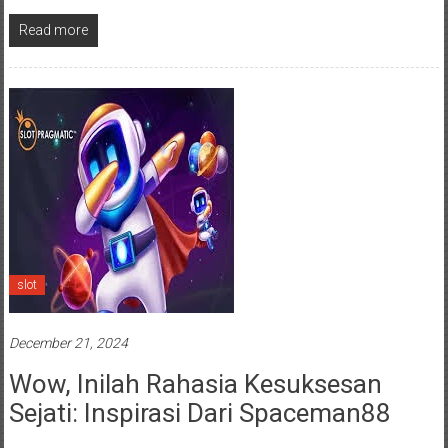
Read more
slot
December 21, 2024
Wow, Inilah Rahasia Kesuksesan
Sejati: Inspirasi Dari Spaceman88