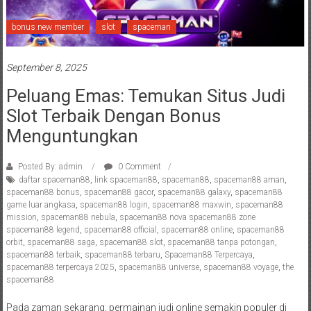
bonus new member
slot
spaceman
September 8, 2025
Peluang Emas: Temukan Situs Judi
Slot Terbaik Dengan Bonus
Menguntungkan
Posted By: admin
0 Comment
daftar spaceman88
,
link spaceman88
,
spaceman88
,
spaceman88 aman
,
spaceman88 bonus
,
spaceman88 gacor
,
spaceman88 galaxy
,
spaceman88
game luar angkasa
,
spaceman88 login
,
spaceman88 maxwin
,
spaceman88
mission
,
spaceman88 nebula
,
spaceman88 nova spaceman88 zone
spaceman88 legend
,
spaceman88 official
,
spaceman88 online
,
spaceman88
orbit
,
spaceman88 saga
,
spaceman88 slot
,
spaceman88 tanpa potongan
,
spaceman88 terbaik
,
spaceman88 terbaru
,
Spaceman88 Terpercaya
,
spaceman88 terpercaya 2025
,
spaceman88 universe
,
spaceman88 voyage
,
the
spaceman88
Pada zaman sekarang, permainan judi online semakin populer di