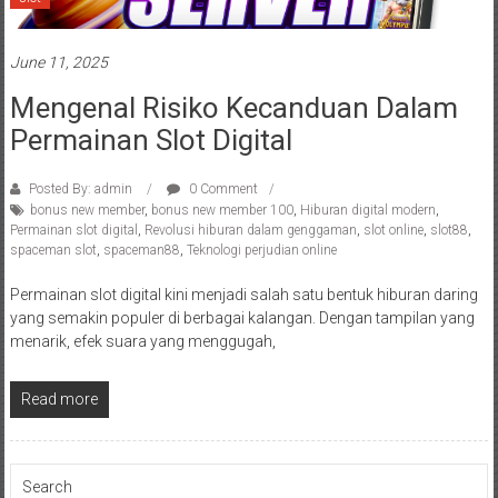
June 11, 2025
Mengenal Risiko Kecanduan Dalam
Permainan Slot Digital
Posted By: admin
0 Comment
bonus new member
,
bonus new member 100
,
Hiburan digital modern
,
Permainan slot digital
,
Revolusi hiburan dalam genggaman
,
slot online
,
slot88
,
spaceman slot
,
spaceman88
,
Teknologi perjudian online
Permainan slot digital kini menjadi salah satu bentuk hiburan daring
yang semakin populer di berbagai kalangan. Dengan tampilan yang
menarik, efek suara yang menggugah,
Read more
Search