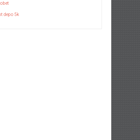
obet
ot depo 5k