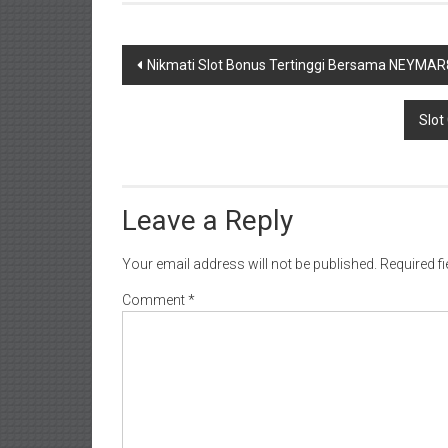
Post
Nikmati Slot Bonus Tertinggi Bersama NEYMAR
navigation
Slot
Leave a Reply
Your email address will not be published.
Required f
Comment
*