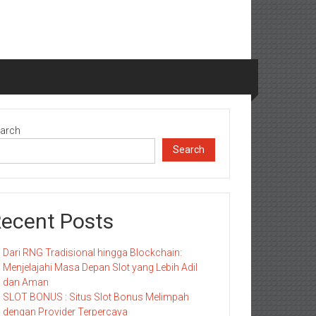
arch
Search
ecent Posts
Dari RNG Tradisional hingga Blockchain:
Menjelajahi Masa Depan Slot yang Lebih Adil
dan Aman
SLOT BONUS : Situs Slot Bonus Melimpah
dengan Provider Terpercaya