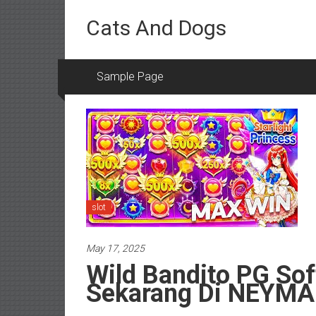
Skip
to
Cats And Dogs
content
Sample Page
slot
May 17, 2025
Wild Bandito PG Sof
Sekarang Di NEYM