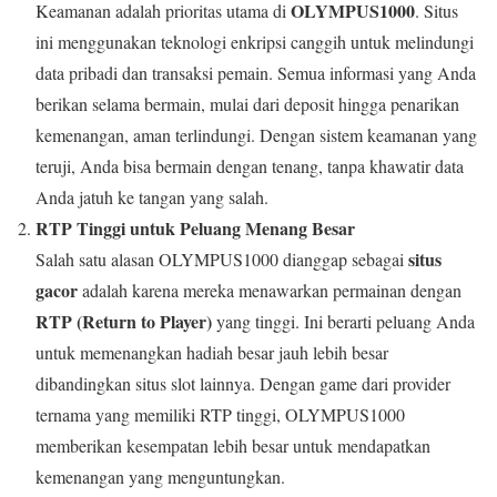
OLYMPUS1000
Keamanan adalah prioritas utama di
. Situs
ini menggunakan teknologi enkripsi canggih untuk melindungi
data pribadi dan transaksi pemain. Semua informasi yang Anda
berikan selama bermain, mulai dari deposit hingga penarikan
kemenangan, aman terlindungi. Dengan sistem keamanan yang
teruji, Anda bisa bermain dengan tenang, tanpa khawatir data
Anda jatuh ke tangan yang salah.
RTP Tinggi untuk Peluang Menang Besar
situs
Salah satu alasan OLYMPUS1000 dianggap sebagai
gacor
adalah karena mereka menawarkan permainan dengan
RTP (Return to Player)
yang tinggi. Ini berarti peluang Anda
untuk memenangkan hadiah besar jauh lebih besar
dibandingkan situs slot lainnya. Dengan game dari provider
ternama yang memiliki RTP tinggi, OLYMPUS1000
memberikan kesempatan lebih besar untuk mendapatkan
kemenangan yang menguntungkan.