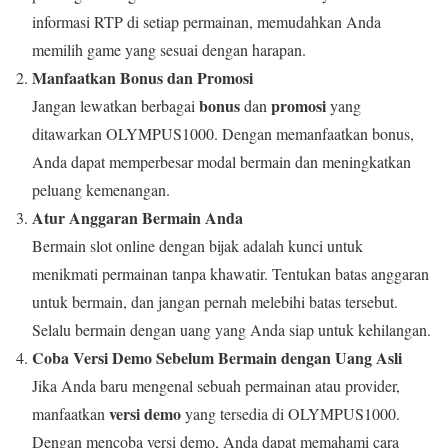
informasi RTP di setiap permainan, memudahkan Anda
memilih game yang sesuai dengan harapan.
Manfaatkan Bonus dan Promosi
bonus
promosi
Jangan lewatkan berbagai
dan
yang
ditawarkan OLYMPUS1000. Dengan memanfaatkan bonus,
Anda dapat memperbesar modal bermain dan meningkatkan
peluang kemenangan.
Atur Anggaran Bermain Anda
Bermain slot online dengan bijak adalah kunci untuk
menikmati permainan tanpa khawatir. Tentukan batas anggaran
untuk bermain, dan jangan pernah melebihi batas tersebut.
Selalu bermain dengan uang yang Anda siap untuk kehilangan.
Coba Versi Demo Sebelum Bermain dengan Uang Asli
Jika Anda baru mengenal sebuah permainan atau provider,
versi demo
manfaatkan
yang tersedia di OLYMPUS1000.
Dengan mencoba versi demo, Anda dapat memahami cara