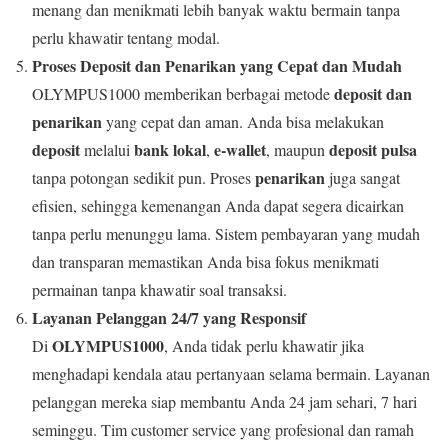
menang dan menikmati lebih banyak waktu bermain tanpa
perlu khawatir tentang modal.
Proses Deposit dan Penarikan yang Cepat dan Mudah
deposit dan
OLYMPUS1000 memberikan berbagai metode
penarikan
yang cepat dan aman. Anda bisa melakukan
deposit
bank lokal
e-wallet
deposit pulsa
melalui
,
, maupun
penarikan
tanpa potongan sedikit pun. Proses
juga sangat
efisien, sehingga kemenangan Anda dapat segera dicairkan
tanpa perlu menunggu lama. Sistem pembayaran yang mudah
dan transparan memastikan Anda bisa fokus menikmati
permainan tanpa khawatir soal transaksi.
Layanan Pelanggan 24/7 yang Responsif
OLYMPUS1000
Di
, Anda tidak perlu khawatir jika
menghadapi kendala atau pertanyaan selama bermain. Layanan
pelanggan mereka siap membantu Anda 24 jam sehari, 7 hari
seminggu. Tim customer service yang profesional dan ramah