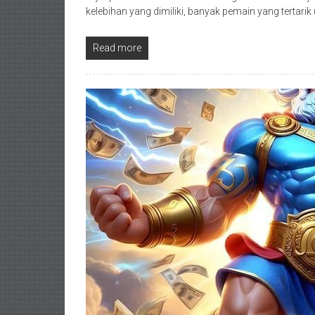
kelebihan yang dimiliki, banyak pemain yang tertar
Read more