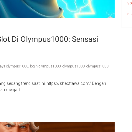
sb
sl
lot Di Olympus1000: Sensasi
rcaya olympus1000
,
login olympus1000
,
olympus1000
,
olympus1000
ng sedang trend saat ini. https://sheottawa.com/ Dengan
elah menjadi