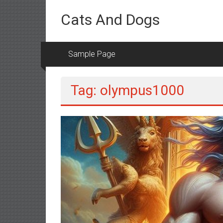
Skip
to
Cats And Dogs
content
Sample Page
Tag: olympus1000