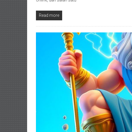
online, dan salah satu
Read more