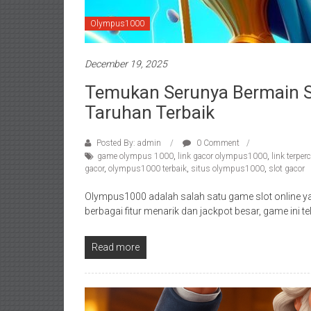
Olympus1000
December 19, 2025
Temukan Serunya Bermain S
Taruhan Terbaik
Posted By: admin
0 Comment
game olympus 1000
,
link gacor olympus1000
,
link terpe
gacor
,
olympus1000 terbaik
,
situs olympus1000
,
slot gacor
Olympus1000 adalah salah satu game slot online ya
berbagai fitur menarik dan jackpot besar, game ini t
Read more