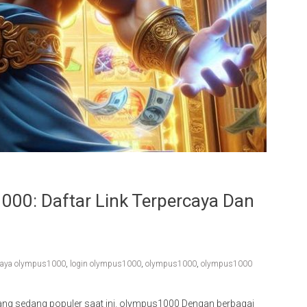
000: Daftar Link Terpercaya Dan
rcaya olympus1000
,
login olympus1000
,
olympus1000
,
olympus1000
ang sedang populer saat ini. olympus1000 Dengan berbagai