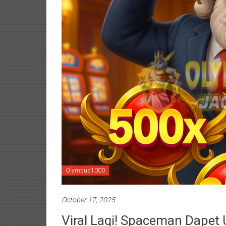
Olympus1000
October 17, 2025
Viral Lagi! Spaceman Dapet 