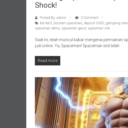
Shock!
Posted By: admin
0 Comment
bet kecil
,
bocoran spaceman
,
deposit 5000
,
gampang men
spaceman demo
,
spaceman gacor
,
spaceman slot
Saat ini, telah muncul kabar mengenai permainan sp
judi online. Ya, Spaceman! Spaceman slot telah
Read more