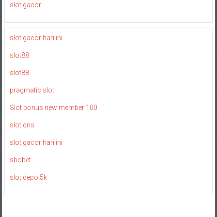
slot gacor
slot gacor hari ini
slot88
slot88
pragmatic slot
Slot bonus new member 100
slot qris
slot gacor hari ini
sbobet
slot depo 5k