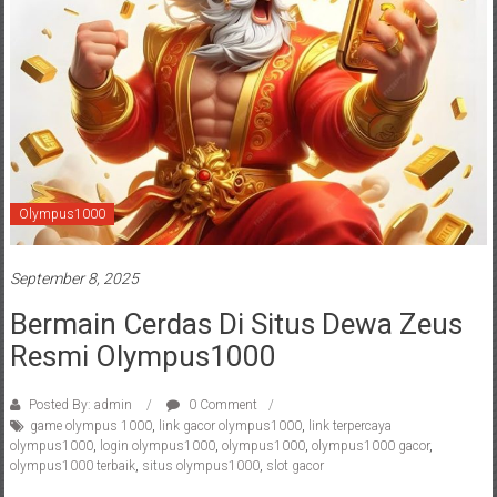
Olympus1000
September 8, 2025
Bermain Cerdas Di Situs Dewa Zeus
Resmi Olympus1000
Posted By: admin
0 Comment
game olympus 1000
,
link gacor olympus1000
,
link terpercaya
olympus1000
,
login olympus1000
,
olympus1000
,
olympus1000 gacor
,
olympus1000 terbaik
,
situs olympus1000
,
slot gacor