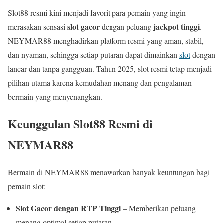
Slot88 resmi kini menjadi favorit para pemain yang ingin
slot gacor
jackpot tinggi
merasakan sensasi
dengan peluang
.
NEYMAR88 menghadirkan platform resmi yang aman, stabil,
dan nyaman, sehingga setiap putaran dapat dimainkan
slot
dengan
lancar dan tanpa gangguan. Tahun 2025, slot resmi tetap menjadi
pilihan utama karena kemudahan menang dan pengalaman
bermain yang menyenangkan.
Keunggulan Slot88 Resmi di
NEYMAR88
Bermain di NEYMAR88 menawarkan banyak keuntungan bagi
pemain slot:
Slot Gacor dengan RTP Tinggi
– Memberikan peluang
menang optimal setiap putaran.