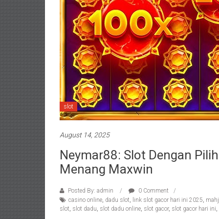
slot
August 14, 2025
Neymar88: Slot Dengan Pil
Menang Maxwin
Posted By: admin
0 Comment
casino online
,
dadu slot
,
link slot gacor hari ini 2025
,
mahj
slot
,
slot dadu
,
slot dadu online
,
slot gacor
,
slot gacor hari ini
,