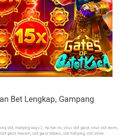
ihan Bet Lengkap, Gampang
ong slot
,
mahjong ways 2
,
rtp hari ini
,
situs slot gacor
,
situs slot resmi
,
slot gacor maxwin
,
slot gacor terbaru
,
slot mahjong
,
slot online