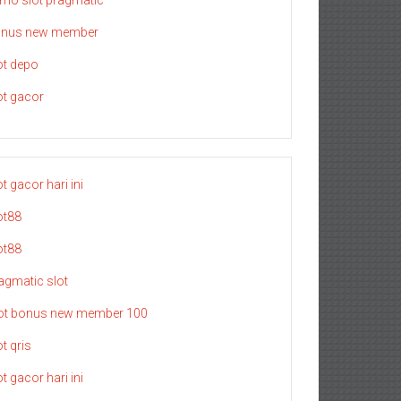
mo slot pragmatic
nus new member
ot depo
ot gacor
ot gacor hari ini
ot88
ot88
agmatic slot
ot bonus new member 100
ot qris
ot gacor hari ini