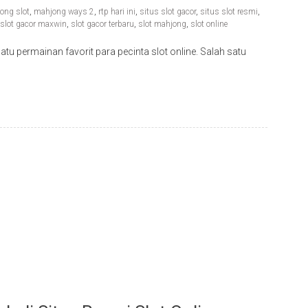
ong slot
,
mahjong ways 2
,
rtp hari ini
,
situs slot gacor
,
situs slot resmi
,
slot gacor maxwin
,
slot gacor terbaru
,
slot mahjong
,
slot online
satu permainan favorit para pecinta slot online. Salah satu