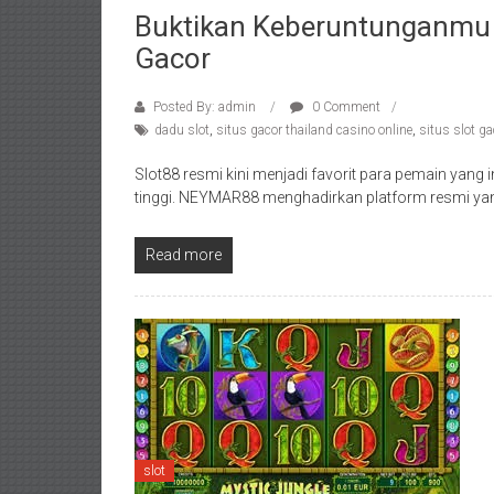
Buktikan Keberuntunganmu 
Gacor
Posted By: admin
0 Comment
dadu slot
,
situs gacor thailand casino online
,
situs slot ga
Slot88 resmi kini menjadi favorit para pemain yang
tinggi. NEYMAR88 menghadirkan platform resmi yan
Read more
slot