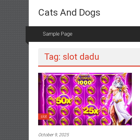
Skip
to
Cats And Dogs
content
Sample Page
Tag: slot dadu
slot
October 9, 2025