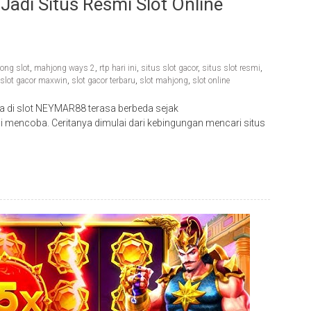
di Situs Resmi Slot Online
ong slot
,
mahjong ways 2
,
rtp hari ini
,
situs slot gacor
,
situs slot resmi
,
slot gacor maxwin
,
slot gacor terbaru
,
slot mahjong
,
slot online
 di slot NEYMAR88 terasa berbeda sejak
 mencoba. Ceritanya dimulai dari kebingungan mencari situs