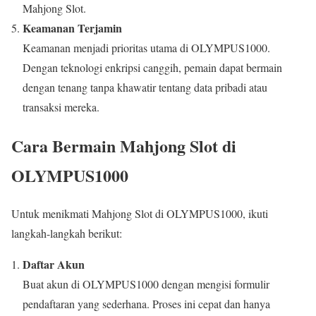
Mahjong Slot.
Keamanan Terjamin
Keamanan menjadi prioritas utama di OLYMPUS1000.
Dengan teknologi enkripsi canggih, pemain dapat bermain
dengan tenang tanpa khawatir tentang data pribadi atau
transaksi mereka.
Cara Bermain Mahjong Slot di
OLYMPUS1000
Untuk menikmati Mahjong Slot di OLYMPUS1000, ikuti
langkah-langkah berikut:
Daftar Akun
Buat akun di OLYMPUS1000 dengan mengisi formulir
pendaftaran yang sederhana. Proses ini cepat dan hanya