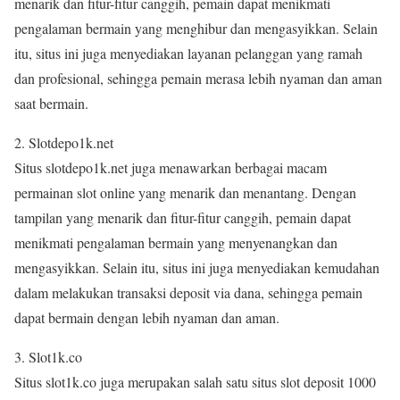
menarik dan fitur-fitur canggih, pemain dapat menikmati
pengalaman bermain yang menghibur dan mengasyikkan. Selain
itu, situs ini juga menyediakan layanan pelanggan yang ramah
dan profesional, sehingga pemain merasa lebih nyaman dan aman
saat bermain.
2. Slotdepo1k.net
Situs slotdepo1k.net juga menawarkan berbagai macam
permainan slot online yang menarik dan menantang. Dengan
tampilan yang menarik dan fitur-fitur canggih, pemain dapat
menikmati pengalaman bermain yang menyenangkan dan
mengasyikkan. Selain itu, situs ini juga menyediakan kemudahan
dalam melakukan transaksi deposit via dana, sehingga pemain
dapat bermain dengan lebih nyaman dan aman.
3. Slot1k.co
Situs slot1k.co juga merupakan salah satu situs slot deposit 1000