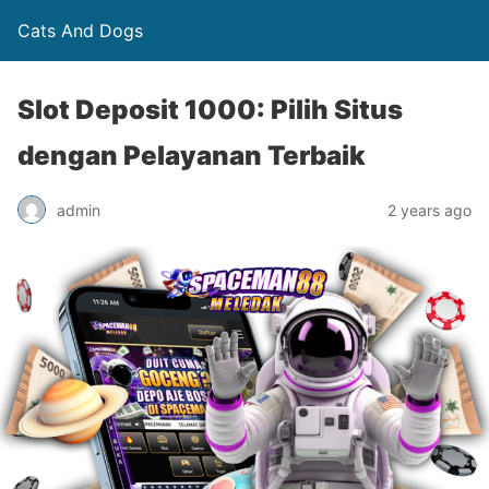
Cats And Dogs
Slot Deposit 1000: Pilih Situs
dengan Pelayanan Terbaik
admin
2 years ago