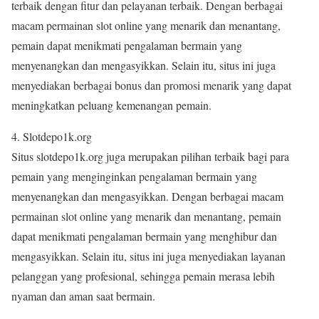
terbaik dengan fitur dan pelayanan terbaik. Dengan berbagai
macam permainan slot online yang menarik dan menantang,
pemain dapat menikmati pengalaman bermain yang
menyenangkan dan mengasyikkan. Selain itu, situs ini juga
menyediakan berbagai bonus dan promosi menarik yang dapat
meningkatkan peluang kemenangan pemain.
4. Slotdepo1k.org
Situs slotdepo1k.org juga merupakan pilihan terbaik bagi para
pemain yang menginginkan pengalaman bermain yang
menyenangkan dan mengasyikkan. Dengan berbagai macam
permainan slot online yang menarik dan menantang, pemain
dapat menikmati pengalaman bermain yang menghibur dan
mengasyikkan. Selain itu, situs ini juga menyediakan layanan
pelanggan yang profesional, sehingga pemain merasa lebih
nyaman dan aman saat bermain.