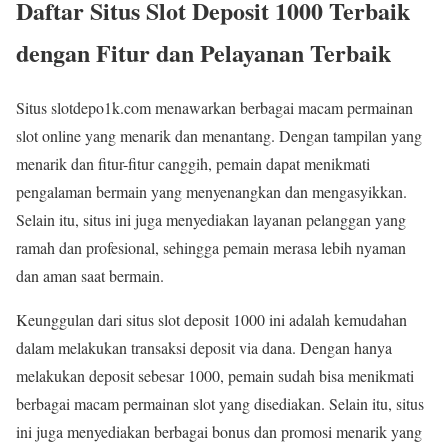
Daftar Situs Slot Deposit 1000 Terbaik
dengan Fitur dan Pelayanan Terbaik
Situs slotdepo1k.com menawarkan berbagai macam permainan
slot online yang menarik dan menantang. Dengan tampilan yang
menarik dan fitur-fitur canggih, pemain dapat menikmati
pengalaman bermain yang menyenangkan dan mengasyikkan.
Selain itu, situs ini juga menyediakan layanan pelanggan yang
ramah dan profesional, sehingga pemain merasa lebih nyaman
dan aman saat bermain.
Keunggulan dari situs slot deposit 1000 ini adalah kemudahan
dalam melakukan transaksi deposit via dana. Dengan hanya
melakukan deposit sebesar 1000, pemain sudah bisa menikmati
berbagai macam permainan slot yang disediakan. Selain itu, situs
ini juga menyediakan berbagai bonus dan promosi menarik yang