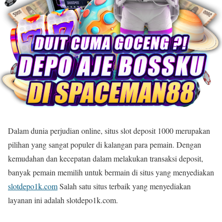
Dalam dunia perjudian online, situs slot deposit 1000 merupakan
pilihan yang sangat populer di kalangan para pemain. Dengan
kemudahan dan kecepatan dalam melakukan transaksi deposit,
banyak pemain memilih untuk bermain di situs yang menyediakan
slotdepo1k.com
Salah satu situs terbaik yang menyediakan
layanan ini adalah slotdepo1k.com.