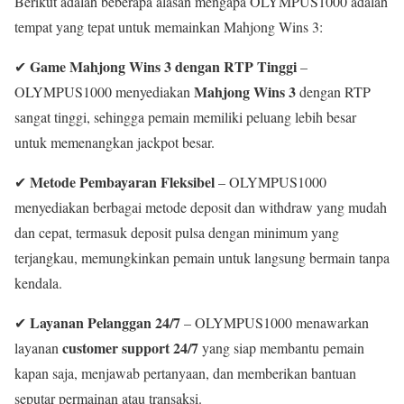
Berikut adalah beberapa alasan mengapa OLYMPUS1000 adalah
tempat yang tepat untuk memainkan Mahjong Wins 3:
Game Mahjong Wins 3 dengan RTP Tinggi
✔
–
Mahjong Wins 3
OLYMPUS1000 menyediakan
dengan RTP
sangat tinggi, sehingga pemain memiliki peluang lebih besar
untuk memenangkan jackpot besar.
Metode Pembayaran Fleksibel
✔
– OLYMPUS1000
menyediakan berbagai metode deposit dan withdraw yang mudah
dan cepat, termasuk deposit pulsa dengan minimum yang
terjangkau, memungkinkan pemain untuk langsung bermain tanpa
kendala.
Layanan Pelanggan 24/7
✔
– OLYMPUS1000 menawarkan
customer support 24/7
layanan
yang siap membantu pemain
kapan saja, menjawab pertanyaan, dan memberikan bantuan
seputar permainan atau transaksi.