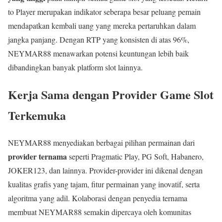
to Player merupakan indikator seberapa besar peluang pemain
mendapatkan kembali uang yang mereka pertaruhkan dalam
jangka panjang. Dengan RTP yang konsisten di atas 96%,
NEYMAR88 menawarkan potensi keuntungan lebih baik
dibandingkan banyak platform slot lainnya.
Kerja Sama dengan Provider Game Slot
Terkemuka
NEYMAR88 menyediakan berbagai pilihan permainan dari
provider ternama
seperti Pragmatic Play, PG Soft, Habanero,
JOKER123, dan lainnya. Provider-provider ini dikenal dengan
kualitas grafis yang tajam, fitur permainan yang inovatif, serta
algoritma yang adil. Kolaborasi dengan penyedia ternama
membuat NEYMAR88 semakin dipercaya oleh komunitas