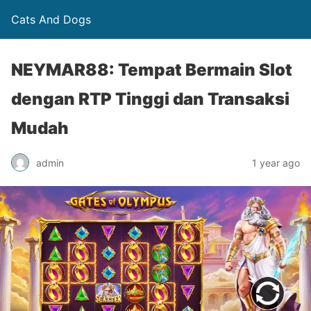
Cats And Dogs
NEYMAR88: Tempat Bermain Slot
dengan RTP Tinggi dan Transaksi
Mudah
admin
1 year ago