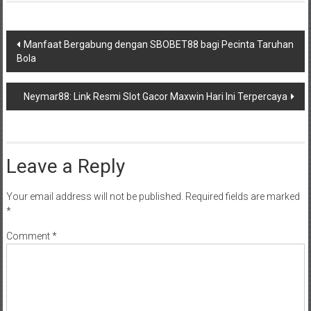
Post
Manfaat Bergabung dengan SBOBET88 bagi Pecinta Taruhan
Bola
navigation
Neymar88: Link Resmi Slot Gacor Maxwin Hari Ini Terpercaya
Leave a Reply
Your email address will not be published.
Required fields are marked
*
Comment
*