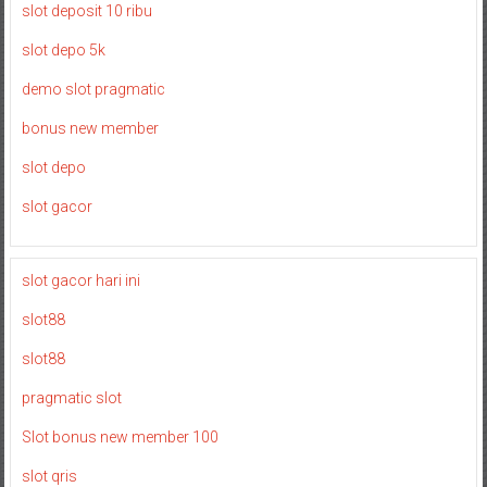
slot deposit 10 ribu
slot depo 5k
demo slot pragmatic
bonus new member
slot depo
slot gacor
slot gacor hari ini
slot88
slot88
pragmatic slot
Slot bonus new member 100
slot qris