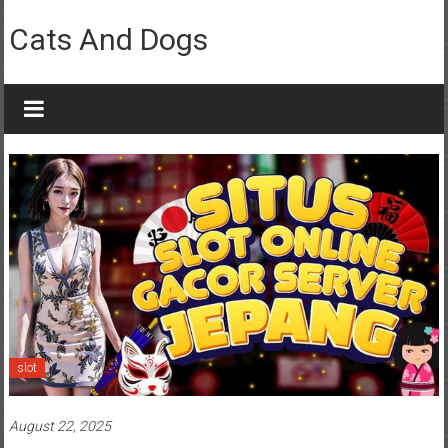
Skip
to
Cats And Dogs
content
slot
August 22, 2025