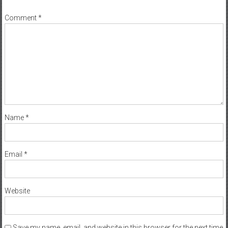
Comment
*
Name
*
Email
*
Website
Save my name, email, and website in this browser for the next time