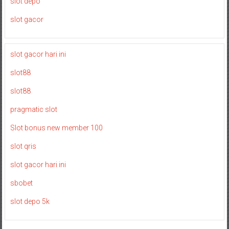
slot depo
slot gacor
slot gacor hari ini
slot88
slot88
pragmatic slot
Slot bonus new member 100
slot qris
slot gacor hari ini
sbobet
slot depo 5k