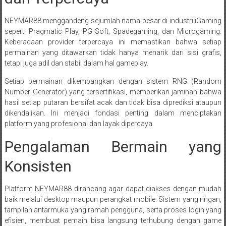
NEYMAR88 menggandeng sejumlah nama besar di industri iGaming
seperti Pragmatic Play, PG Soft, Spadegaming, dan Microgaming.
Keberadaan provider terpercaya ini memastikan bahwa setiap
permainan yang ditawarkan tidak hanya menarik dari sisi grafis,
tetapi juga adil dan stabil dalam hal gameplay.
Setiap permainan dikembangkan dengan sistem RNG (Random
Number Generator) yang tersertifikasi, memberikan jaminan bahwa
hasil setiap putaran bersifat acak dan tidak bisa diprediksi ataupun
dikendalikan. Ini menjadi fondasi penting dalam menciptakan
platform yang profesional dan layak dipercaya.
Pengalaman Bermain yang
Konsisten
Platform NEYMAR88 dirancang agar dapat diakses dengan mudah
baik melalui desktop maupun perangkat mobile. Sistem yang ringan,
tampilan antarmuka yang ramah pengguna, serta proses login yang
efisien, membuat pemain bisa langsung terhubung dengan game