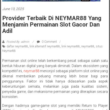
June 13, 2025
Provider Terbaik Di NEYMAR88 Yang
Menjamin Permainan Slot Gacor Dan
Adil
Posted By: admin
0 Comment
daftar neymar88
,
link alternatif neymar88
,
link neymar88
,
neymar88
,
situs
Neymar88
Permainan slot online telah berkembang pesat sebagai salah satu
bentuk hiburan digital yang banyak diminati. Dalam ekosistem yang
kompetitif ini,
neymar88
menonjol sebagai platform slot online yang
dikenal memberikan peluang menang lebih besar bagi para
penggunanya. Faktor ini tidak hanya didasarkan pada aspek
keberuntungan semata, melainkan juga pada kualitas sistem,
penyedia game, dan mekanisme permainan yang diterapkan secara
konsisten.
Dengan hadirnya game-game slot yang memiliki Return to Player