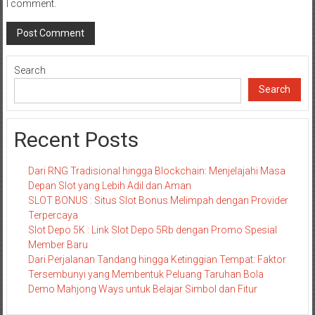
I comment.
Search
Search
Recent Posts
Dari RNG Tradisional hingga Blockchain: Menjelajahi Masa
Depan Slot yang Lebih Adil dan Aman
SLOT BONUS : Situs Slot Bonus Melimpah dengan Provider
Terpercaya
Slot Depo 5K : Link Slot Depo 5Rb dengan Promo Spesial
Member Baru
Dari Perjalanan Tandang hingga Ketinggian Tempat: Faktor
Tersembunyi yang Membentuk Peluang Taruhan Bola
Demo Mahjong Ways untuk Belajar Simbol dan Fitur