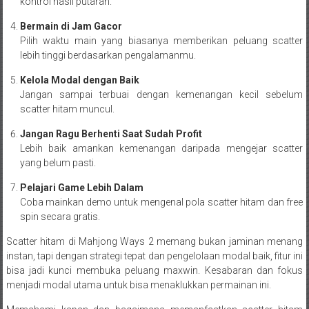
kontrol hasil putaran.
Bermain di Jam Gacor
Pilih waktu main yang biasanya memberikan peluang scatter
lebih tinggi berdasarkan pengalamanmu.
Kelola Modal dengan Baik
Jangan sampai terbuai dengan kemenangan kecil sebelum
scatter hitam muncul.
Jangan Ragu Berhenti Saat Sudah Profit
Lebih baik amankan kemenangan daripada mengejar scatter
yang belum pasti.
Pelajari Game Lebih Dalam
Coba mainkan demo untuk mengenal pola scatter hitam dan free
spin secara gratis.
Scatter hitam di Mahjong Ways 2 memang bukan jaminan menang
instan, tapi dengan strategi tepat dan pengelolaan modal baik, fitur ini
bisa jadi kunci membuka peluang maxwin. Kesabaran dan fokus
menjadi modal utama untuk bisa menaklukkan permainan ini.