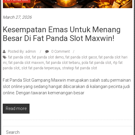
March 27, 2026
Kesempatan Emas Untuk Menang
Besar Di Fat Panda Slot Maxwin!
Posted By: admin
0 Comment
fat panda slot
,
fat panda slot demo
,
fat panda slot gacor
,
fat panda slot hari
ini
,
fat panda slot maxwin
,
fat panda slot terbaru
,
pola fat panda slot
,
rtp fat
panda slot
,
slot fat panda terpercaya
,
strategi fat panda slot
Fat Panda Slot Gampang Maxwin merupakan salah satu permainan
slot online yang sedang hangat dibicarakan di kalangan pecinta judi
online. Dengan tawaran kemenangan besar
Read more
Search