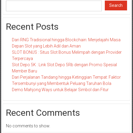
Search
Recent Posts
Dari RNG Tradisional hingga Blockchain: Menjelajahi Masa
Depan Slot yang Lebih Adil dan Aman
SLOT BONUS : Situs Slot Bonus Melimpah dengan Provider
Terpercaya
Slot Depo 5K : Link Slot Depo 5Rb dengan Promo Spesial
Member Baru
Dari Perjalanan Tandang hingga Ketinggian Tempat: Faktor
Tersembunyi yang Membentuk Peluang Taruhan Bola
Demo Mahjong Ways untuk Belajar Simbol dan Fitur
Recent Comments
No comments to show.