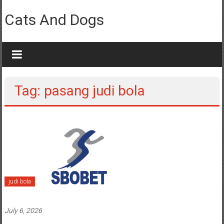
Skip
to
Cats And Dogs
content
Tag: pasang judi bola
judi bola
July 6, 2026