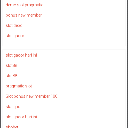
demo slot pragmatic
bonus new member
slot depo
slot gacor
slot gacor hari ini
slot88
slot88
pragmatic slot
Slot bonus new member 100
slot qris
slot gacor hari ini
sbobet