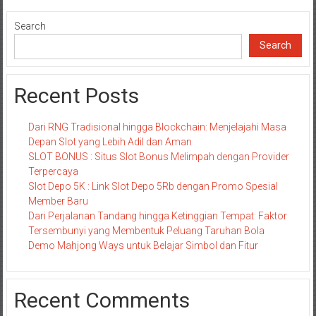
Search
Search
Recent Posts
Dari RNG Tradisional hingga Blockchain: Menjelajahi Masa
Depan Slot yang Lebih Adil dan Aman
SLOT BONUS : Situs Slot Bonus Melimpah dengan Provider
Terpercaya
Slot Depo 5K : Link Slot Depo 5Rb dengan Promo Spesial
Member Baru
Dari Perjalanan Tandang hingga Ketinggian Tempat: Faktor
Tersembunyi yang Membentuk Peluang Taruhan Bola
Demo Mahjong Ways untuk Belajar Simbol dan Fitur
Recent Comments