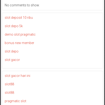
No comments to show.
slot deposit 10 ribu
slot depo 5k
demo slot pragmatic
bonus new member
slot depo
slot gacor
slot gacor hari ini
slot88
slot88
pragmatic slot