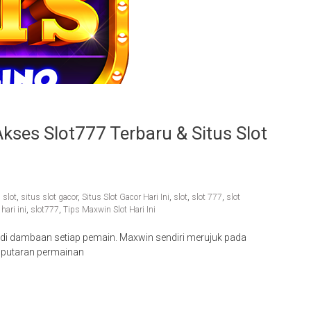
kses Slot777 Terbaru & Situs Slot
 slot
,
situs slot gacor
,
Situs Slot Gacor Hari Ini
,
slot
,
slot 777
,
slot
hari ini
,
slot777
,
Tips Maxwin Slot Hari Ini
jadi dambaan setiap pemain. Maxwin sendiri merujuk pada
 putaran permainan