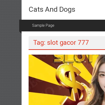
Skip
to
Cats And Dogs
content
Sample Page
Tag: slot gacor 777