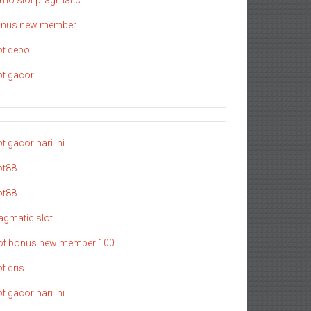
mo slot pragmatic
nus new member
ot depo
ot gacor
ot gacor hari ini
ot88
ot88
agmatic slot
ot bonus new member 100
ot qris
ot gacor hari ini