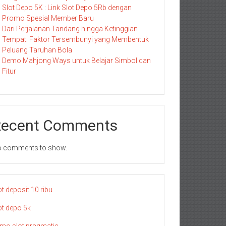
Slot Depo 5K : Link Slot Depo 5Rb dengan
Promo Spesial Member Baru
Dari Perjalanan Tandang hingga Ketinggian
Tempat: Faktor Tersembunyi yang Membentuk
Peluang Taruhan Bola
Demo Mahjong Ways untuk Belajar Simbol dan
Fitur
Recent Comments
 comments to show.
ot deposit 10 ribu
ot depo 5k