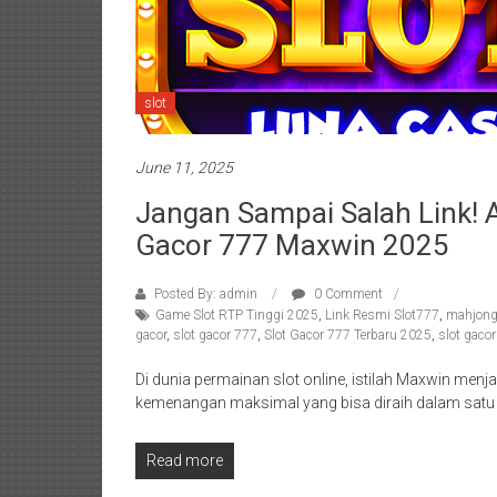
slot
June 11, 2025
Jangan Sampai Salah Link! A
Gacor 777 Maxwin 2025
Posted By: admin
0 Comment
Game Slot RTP Tinggi 2025
,
Link Resmi Slot777
,
mahjong
gacor
,
slot gacor 777
,
Slot Gacor 777 Terbaru 2025
,
slot gacor 
Di dunia permainan slot online, istilah Maxwin men
kemenangan maksimal yang bisa diraih dalam satu
Read more