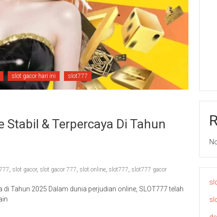
slot gacor hari ini
slot777
e Stabil & Terpercaya Di Tahun
No
 777
,
slot gacor
,
slot gacor 777
,
slot online
,
slot777
,
slot777 gacor
sl
a di Tahun 2025 Dalam dunia perjudian online, SLOT777 telah
ain
sl