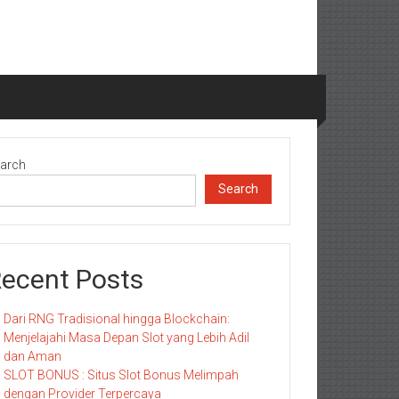
arch
Search
ecent Posts
Dari RNG Tradisional hingga Blockchain:
Menjelajahi Masa Depan Slot yang Lebih Adil
dan Aman
SLOT BONUS : Situs Slot Bonus Melimpah
dengan Provider Terpercaya