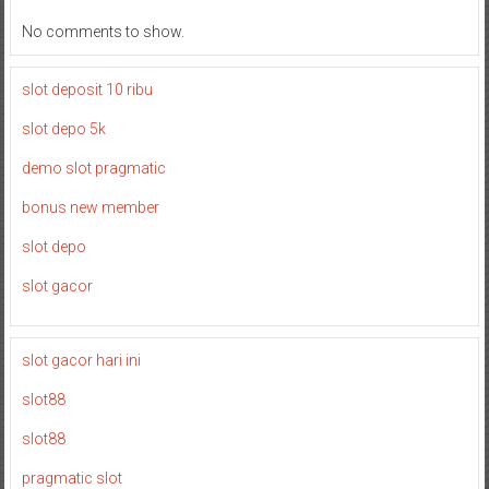
No comments to show.
slot deposit 10 ribu
slot depo 5k
demo slot pragmatic
bonus new member
slot depo
slot gacor
slot gacor hari ini
slot88
slot88
pragmatic slot