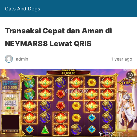
Cats And Dogs
Transaksi Cepat dan Aman di
NEYMAR88 Lewat QRIS
admin
1 year ago