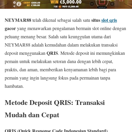
NEYMAR88
situs
slot qris
telah dikenal sebagai salah satu
gacor
yang menawarkan pengalaman bermain slot online dengan
peluang menang besar. Salah satu keunggulan utama dari
NEYMAR88 adalah kemudahan dalam melakukan transaksi
QRIS
deposit menggunakan
. Metode deposit ini memungkinkan
pemain untuk melakukan setoran dana dengan lebih cepat,
praktis, dan aman, memberikan kenyamanan lebih bagi para
pemain yang ingin langsung fokus pada permainan tanpa
hambatan.
Metode Deposit QRIS: Transaksi
Mudah dan Cepat
QRIS (Quick Response Code Indonesian Standard)