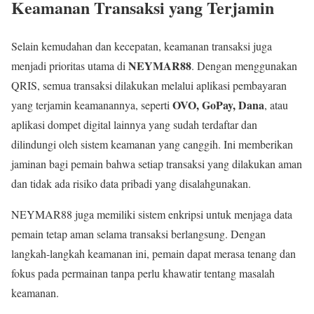
Keamanan Transaksi yang Terjamin
Selain kemudahan dan kecepatan, keamanan transaksi juga
NEYMAR88
menjadi prioritas utama di
. Dengan menggunakan
QRIS, semua transaksi dilakukan melalui aplikasi pembayaran
OVO, GoPay, Dana
yang terjamin keamanannya, seperti
, atau
aplikasi dompet digital lainnya yang sudah terdaftar dan
dilindungi oleh sistem keamanan yang canggih. Ini memberikan
jaminan bagi pemain bahwa setiap transaksi yang dilakukan aman
dan tidak ada risiko data pribadi yang disalahgunakan.
NEYMAR88 juga memiliki sistem enkripsi untuk menjaga data
pemain tetap aman selama transaksi berlangsung. Dengan
langkah-langkah keamanan ini, pemain dapat merasa tenang dan
fokus pada permainan tanpa perlu khawatir tentang masalah
keamanan.